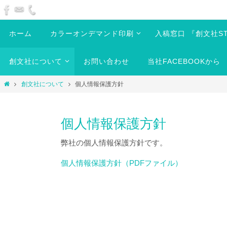
ホーム
カラーオンデマンド印刷
入稿窓口 『創文社ST
創文社について
お問い合わせ
当社FACEBOOKから
創文社について
個人情報保護方針
個人情報保護方針
弊社の個人情報保護方針です。
個人情報保護方針（PDFファイル）