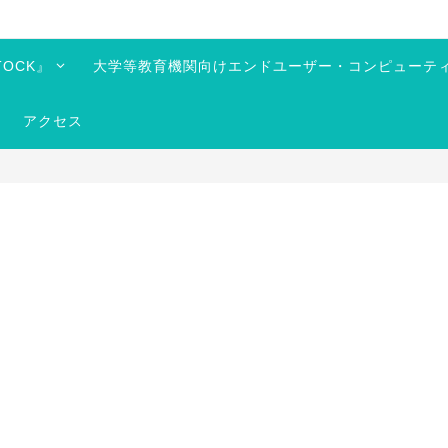
OCK』
大学等教育機関向けエンドユーザー・コンピューテ
アクセス