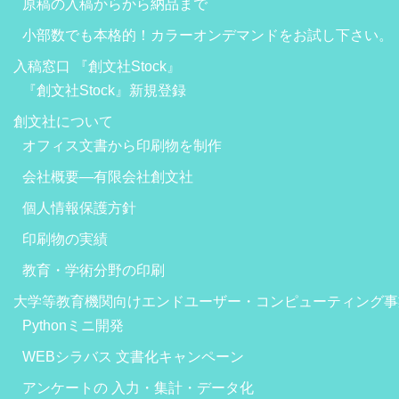
原稿の入稿からから納品まで
小部数でも本格的！カラーオンデマンドをお試し下さい。
入稿窓口 『創文社Stock』
『創文社Stock』新規登録
創文社について
オフィス文書から印刷物を制作
会社概要―有限会社創文社
個人情報保護方針
印刷物の実績
教育・学術分野の印刷
大学等教育機関向けエンドユーザー・コンピューティング事
Pythonミニ開発
WEBシラバス 文書化キャンペーン
アンケートの 入力・集計・データ化