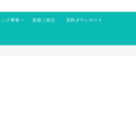
ィング事業
新規ご発注
資料ダウンロード