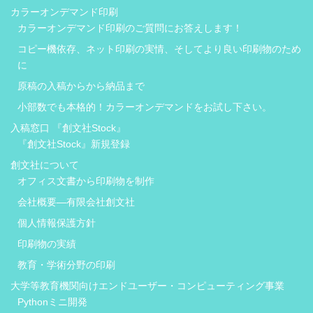
カラーオンデマンド印刷
カラーオンデマンド印刷のご質問にお答えします！
コピー機依存、ネット印刷の実情、そしてより良い印刷物のため
に
原稿の入稿からから納品まで
小部数でも本格的！カラーオンデマンドをお試し下さい。
入稿窓口 『創文社Stock』
『創文社Stock』新規登録
創文社について
オフィス文書から印刷物を制作
会社概要―有限会社創文社
個人情報保護方針
印刷物の実績
教育・学術分野の印刷
大学等教育機関向けエンドユーザー・コンピューティング事業
Pythonミニ開発