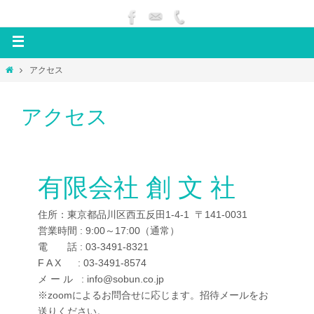
アクセス
アクセス
有限会社 創 文 社
住所：東京都品川区西五反田1-4-1 〒141-0031
営業時間 : 9:00～17:00（通常）
電 話 : 03-3491-8321
F A X : 03-3491-8574
メ ー ル : info@sobun.co.jp
※zoomによるお問合せに応じます。招待メールをお
送りください。