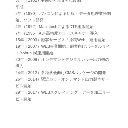
37年（1962）有限会社創文社に改組
平成
2年（1990）パソコンによる組版・データ処理業務開
始、ソフト開発
4年（1992）MacintoshによるDTP組版開始
7年（1995）A3+高精度カラースキャナー導入
15年（2003）顧客サービス「原稿Web」運用開始
19年（2007）WEB事業開始、顧客向けポータルサイ
ト[sobun.jp]運用開始
20年（2008）オンデマンドデジタルカラー出力機の
導入
24年（2012）各種学会向けCMSパッケージの開発
26年（2014）駅近カラーオンデマンド出力製本サー
ビス開始
29年（2017）WEBスクレイピング・データ加工サー
ビス開始