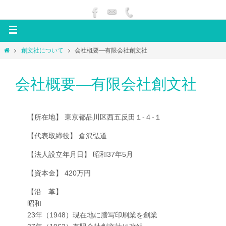
創文社について
会社概要―有限会社創文社
会社概要―有限会社創文社
【所在地】 東京都品川区西五反田１-４-１
【代表取締役】 倉沢弘道
【法人設立年月日】 昭和37年5月
【資本金】 420万円
【沿 革】
昭和
23年（1948）現在地に謄写印刷業を創業