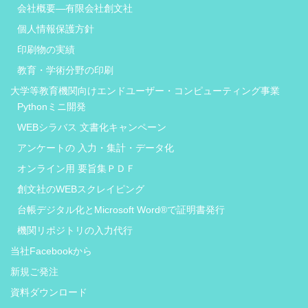
会社概要―有限会社創文社
個人情報保護方針
印刷物の実績
教育・学術分野の印刷
大学等教育機関向けエンドユーザー・コンピューティング事業
Pythonミニ開発
WEBシラバス 文書化キャンペーン
アンケートの 入力・集計・データ化
オンライン用 要旨集ＰＤＦ
創文社のWEBスクレイピング
台帳デジタル化とMicrosoft Word®で証明書発行
機関リポジトリの入力代行
当社Facebookから
新規ご発注
資料ダウンロード