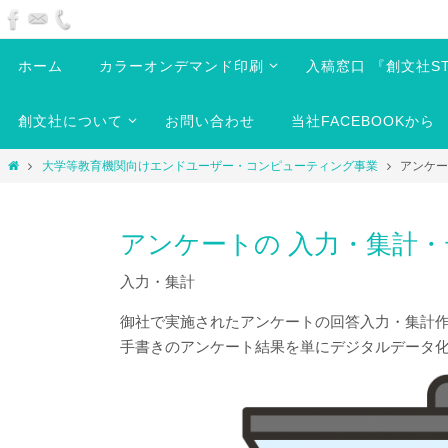
ホーム
カラーオンデマンド印刷
入稿窓口 『創文社ST
創文社について
お問い合わせ
当社FACEBOOKから
大学等教育機関向けエンドユーザー・コンピューティング事業
アンケー
アンケートの 入力・集計
入力・集計
御社で実施されたアンケートの回答入力・集計
手書きのアンケート結果を単にデジタルデータ