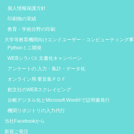
個人情報保護方針
印刷物の実績
教育・学術分野の印刷
大学等教育機関向けエンドユーザー・コンピューティング事
Pythonミニ開発
WEBシラバス 文書化キャンペーン
アンケートの 入力・集計・データ化
オンライン用 要旨集ＰＤＦ
創文社のWEBスクレイピング
台帳デジタル化とMicrosoft Word®で証明書発行
機関リポジトリの入力代行
当社Facebookから
新規ご発注