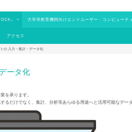
OCK』
大学等教育機関向けエンドユーザー・コンピューテ
アクセス
トの 入力・集計・データ化
・データ化
作業を承ります。
化するだけでなく、集計、分析等あらゆる用途へと活用可能なデー