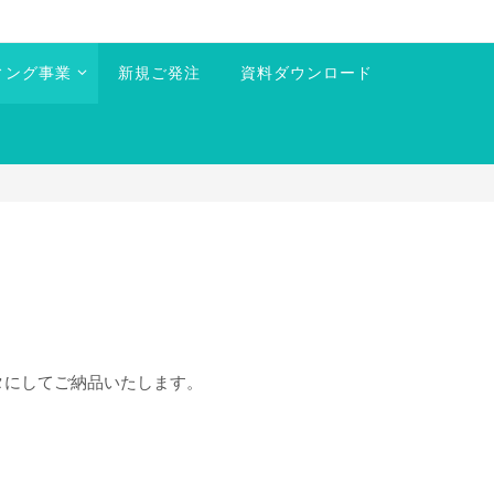
ィング事業
新規ご発注
資料ダウンロード
タにしてご納品いたします。