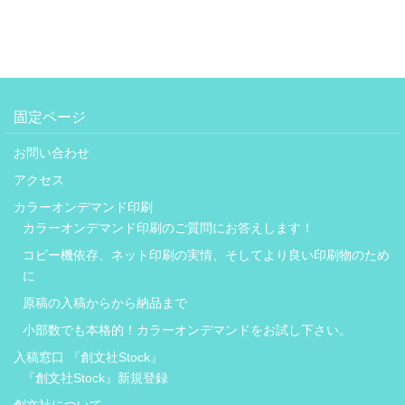
固定ページ
お問い合わせ
アクセス
カラーオンデマンド印刷
カラーオンデマンド印刷のご質問にお答えします！
コピー機依存、ネット印刷の実情、そしてより良い印刷物のため
に
原稿の入稿からから納品まで
小部数でも本格的！カラーオンデマンドをお試し下さい。
入稿窓口 『創文社Stock』
『創文社Stock』新規登録
創文社について