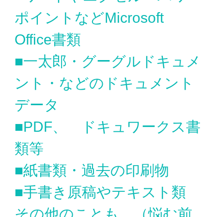
ポイントなどMicrosoft
Office書類
■一太郎・グーグルドキュメ
ント・などのドキュメント
データ
■PDF、 ドキュワークス書
類等
■紙書類・過去の印刷物
■手書き原稿やテキスト類
その他のことも…（悩む前