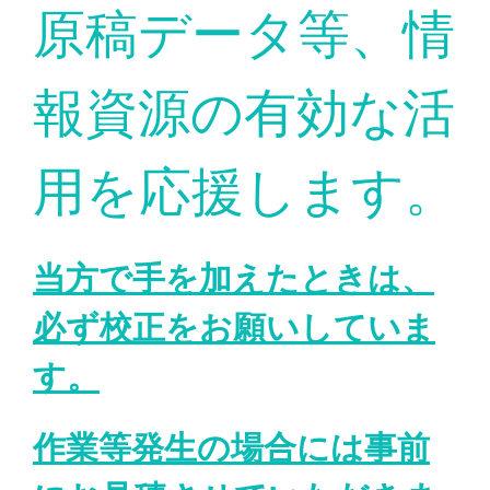
原稿データ等、情
報資源の有効な活
用を応援します。
当方で手を加えたときは、
必ず校正をお願いしていま
す。
作業等発生の場合には事前